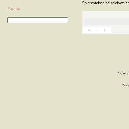
So entstehen beispielsweise
Suche
«
‹
Copyrigh
Desi