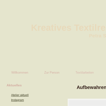
Kreatives Textilr
Petra 
Willkommen
Zur Person
Textilarbeiten
Aktuelles
Aufbewahren
Atelier aktuell
Instagram