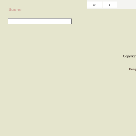
«
‹
Suche
Copyrigh
Desi