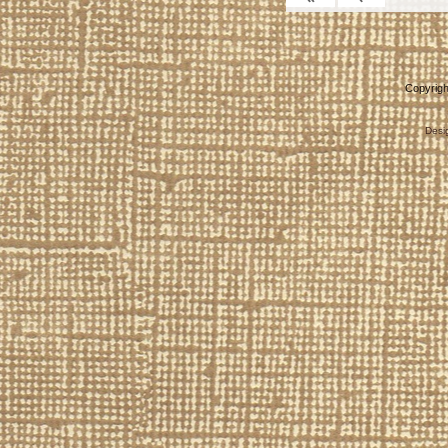
Copyrigh
Desi